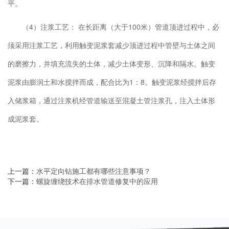
平。
（4）注浆工艺：
在长距离（大于100米）管道顶进过程中，必
须采用注浆工艺，利用触变泥浆套减少顶进过程中管壁与土体之间
的磨擦力，并填充流失的土体，减少土体变形、沉降和隔水。
触变
泥浆由膨润土和水搅拌而成，配合比为1：8。触变泥浆经搅拌后存
入储浆箱，通过注浆机经管道输送至混凝土管注浆孔，注入土体形
成泥浆套。
上一篇：
水平定向钻施工都有哪些注意事项？
下一篇：
螺旋缠绕技术在排水管道修复中的应用