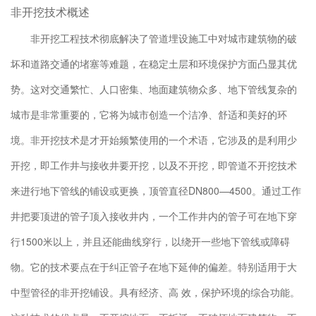
非开挖技术概述
非开挖工程技术彻底解决了管道埋设施工中对城市建筑物的破
坏和道路交通的堵塞等难题，在稳定土层和环境保护方面凸显其优
势。这对交通繁忙、人口密集、地面建筑物众多、地下管线复杂的
城市是非常重要的，它将为城市创造一个洁净、舒适和美好的环
境。
非开挖技术是才开始频繁使用的一个术语，它涉及的是利用少
开挖，即工作井与接收井要开挖，以及不开挖，即管道不开挖技术
来进行地下管线的铺设或更换，顶管直径DN800—4500。通过工作
井把要顶进的管子顶入接收井内，一个工作井内的管子可在地下穿
行1500米以上，并且还能曲线穿行，以绕开一些地下管线或障碍
物。它的技术要点在于纠正管子在地下延伸的偏差。特别适用于大
中型管径的非开挖铺设。具有经济、高 效，保护环境的综合功能。