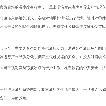
察齿轮箱的温度改变程度，一旦出现温度或者声音异常的情况立
马达链条供给的形式，定期对轴承和滑轮进行润滑。随时对零件
时报告齿轮的啮合和磨损程度。夹持零件和机体连接轴承位置应
心环节，主要为各个部件提供液压动力，通过各个液压环节阀门
器进行严格品质分级，保障空气过滤器的安全。对投入时间较长
应当重视对其防冻液冰点的维护工作，检查软管的管夹安全，防
一旦进入液压系统内部，将对液压零件危害极大，一旦渗入污物
变低，寿命减短。