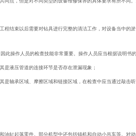
共同点，但是对不同类型的设备维修保养的具体要求有所不同。
工程结束以后需要对钻具进行完整的清洁工作，对设备当中的淤
节，因此操作人员的检查技能非常重要。操作人员应当根据说明书
其是液压管道的连接环节是否存在泄漏现象；
其是轴承区域、摩擦区域和链接区域，在检查中应当通过敲击听
和油缸起落零件。部分机型中还包括锚机和自动小吊车等。对动