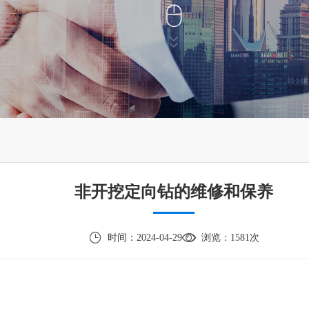



非开挖定向钻的维修和保养


时间：2024-04-29
浏览：1581次