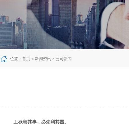

位置：
首页
>
新闻资讯
>
公司新闻
工欲善其事，必先利其器。