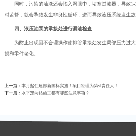
同时，污染的油液还会陷入网眼中，堵塞过滤器，导致
1-
时监督，就会导致发生非良性循环，进而导致液压系统发生故
四、液压油泵的承接处进行漏油检查
为防止出现因不合理操作使排管承接处发生局部压力过大
损和零件老化。
上一篇：
本月起住建部新国标实施！项目经理为第yi责任人！
下一篇：
水平定向钻施工都有哪些注意事项？